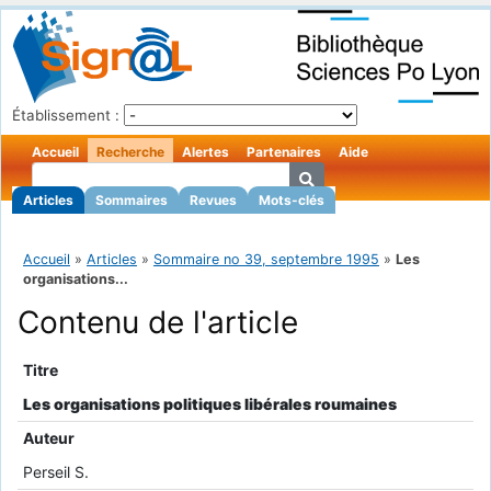
Établissement :
Accueil
Recherche
Alertes
Partenaires
Aide
Articles
Sommaires
Revues
Mots-clés
Accueil
»
Articles
»
Sommaire no 39, septembre 1995
»
Les
organisations...
Contenu de l'article
Titre
Les organisations politiques libérales roumaines
Auteur
Perseil S.