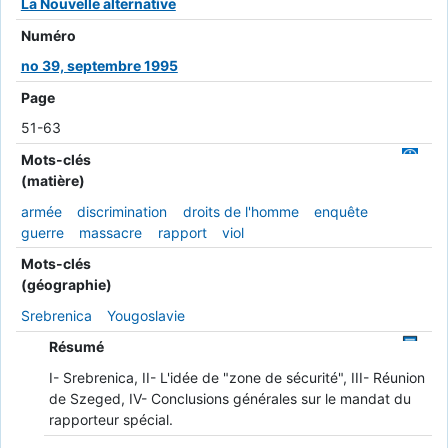
La Nouvelle alternative
Numéro
no 39, septembre 1995
Page
51-63
Mots-clés
(matière)
armée
discrimination
droits de l'homme
enquête
guerre
massacre
rapport
viol
Mots-clés
(géographie)
Srebrenica
Yougoslavie
Résumé
I- Srebrenica, II- L'idée de "zone de sécurité", III- Réunion
de Szeged, IV- Conclusions générales sur le mandat du
rapporteur spécial.