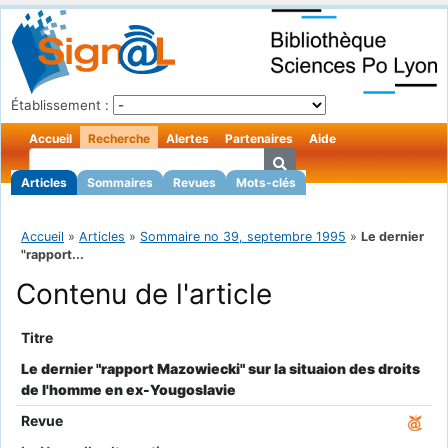
Établissement :
Accueil
Recherche
Alertes
Partenaires
Aide
Articles
Sommaires
Revues
Mots-clés
Accueil
»
Articles
»
Sommaire no 39, septembre 1995
»
Le dernier
"rapport...
Contenu de l'article
Titre
Le dernier "rapport Mazowiecki" sur la situaion des droits
de l'homme en ex-Yougoslavie
Revue