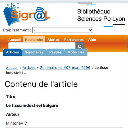
Établissement :
Accueil
Recherche
Alertes
Partenaires
Aide
Articles
Sommaires
Revues
Mots-clés
Accueil
»
Articles
»
Sommaire no 407, mars 1996
»
Le tissu
industriel...
Contenu de l'article
Titre
Le tissu industriel bulgare
Auteur
Mintchev V.