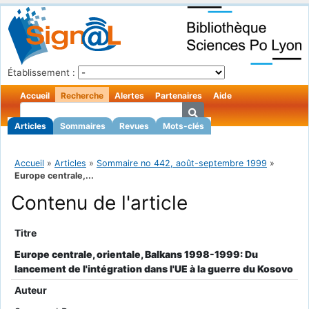
Établissement :
Accueil
Recherche
Alertes
Partenaires
Aide
Articles
Sommaires
Revues
Mots-clés
Accueil
»
Articles
»
Sommaire no 442, août-septembre 1999
»
Europe centrale,...
Contenu de l'article
Titre
Europe centrale, orientale, Balkans 1998-1999: Du
lancement de l'intégration dans l'UE à la guerre du Kosovo
Auteur