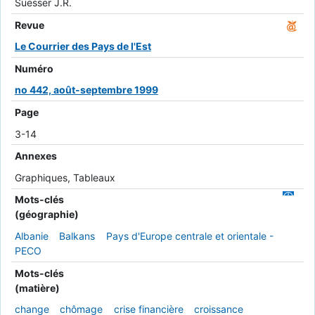
Suesser J.R.
Revue
Le Courrier des Pays de l'Est
Numéro
no 442, août-septembre 1999
Page
3-14
Annexes
Graphiques, Tableaux
Mots-clés
(géographie)
Albanie
Balkans
Pays d'Europe centrale et orientale -
PECO
Mots-clés
(matière)
change
chômage
crise financière
croissance