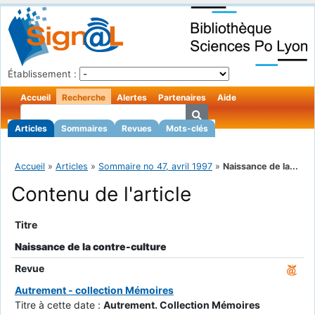
Établissement :
Accueil
Recherche
Alertes
Partenaires
Aide
Articles
Sommaires
Revues
Mots-clés
Accueil
»
Articles
»
Sommaire no 47, avril 1997
»
Naissance de la...
Contenu de l'article
Titre
Naissance de la contre-culture
Revue
Autrement - collection Mémoires
Titre à cette date :
Autrement. Collection Mémoires