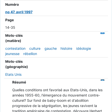
Numéro
no 47, avril 1997
Page
14-35
Mots-clés
(matière)
contestation
culture
gauche
histoire
idéologie
jeunesse
rébellion
Mots-clés
(géographie)
Etats Unis
Résumé
Quelles conditions ont favorisé aux Etats-Unis, dans les
années 1955-60, l'émergence du mouvement contre-
culturel? Sur fond de baby-boom et d'abolition
progressive de la ségrégation, les jeunes ravivent la
tradition américaine de contestation, découvre Herbert