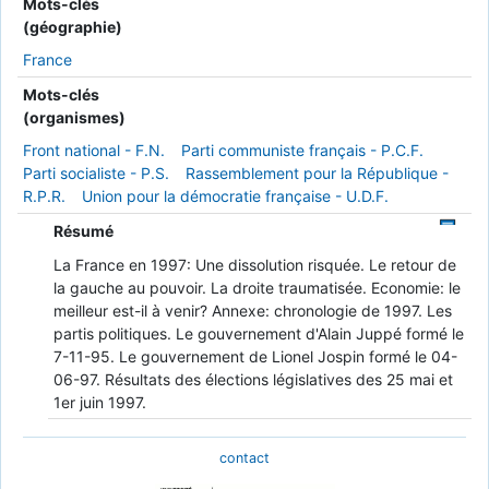
Mots-clés
(géographie)
France
Mots-clés
(organismes)
Front national - F.N.
Parti communiste français - P.C.F.
Parti socialiste - P.S.
Rassemblement pour la République -
R.P.R.
Union pour la démocratie française - U.D.F.
Résumé
La France en 1997: Une dissolution risquée. Le retour de
la gauche au pouvoir. La droite traumatisée. Economie: le
meilleur est-il à venir? Annexe: chronologie de 1997. Les
partis politiques. Le gouvernement d'Alain Juppé formé le
7-11-95. Le gouvernement de Lionel Jospin formé le 04-
06-97. Résultats des élections législatives des 25 mai et
1er juin 1997.
contact