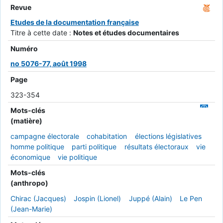
Revue
Etudes de la documentation française
Titre à cette date :
Notes et études documentaires
Numéro
no 5076-77, août 1998
Page
323-354
Mots-clés
(matière)
campagne électorale
cohabitation
élections législatives
homme politique
parti politique
résultats électoraux
vie
économique
vie politique
Mots-clés
(anthropo)
Chirac (Jacques)
Jospin (Lionel)
Juppé (Alain)
Le Pen
(Jean-Marie)