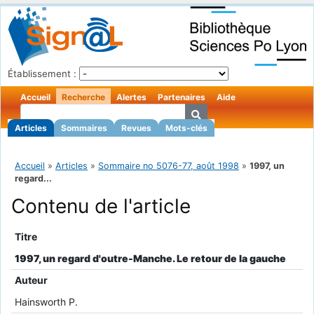
Établissement :
Accueil
Recherche
Alertes
Partenaires
Aide
Articles
Sommaires
Revues
Mots-clés
Accueil
»
Articles
»
Sommaire no 5076-77, août 1998
»
1997, un
regard...
Contenu de l'article
Titre
1997, un regard d'outre-Manche. Le retour de la gauche
Auteur
Hainsworth P.