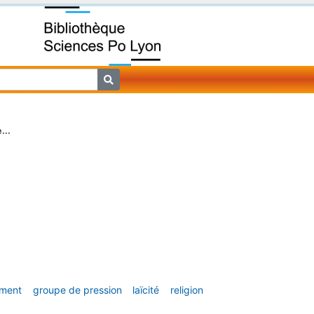
...
ement
groupe de pression
laïcité
religion