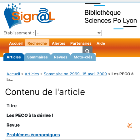
Établissement :
Accueil
Recherche
Alertes
Partenaires
Aide
Articles
Sommaires
Revues
Mots-clés
Accueil
»
Articles
»
Sommaire no 2969, 15 avril 2009
»
Les PECO à
la...
Contenu de l'article
Titre
Les PECO à la dérive !
Revue
Problèmes économiques