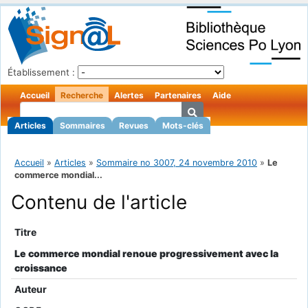
Établissement :
Accueil
Recherche
Alertes
Partenaires
Aide
Articles
Sommaires
Revues
Mots-clés
Accueil
»
Articles
»
Sommaire no 3007, 24 novembre 2010
»
Le
commerce mondial...
Contenu de l'article
Titre
Le commerce mondial renoue progressivement avec la
croissance
Auteur