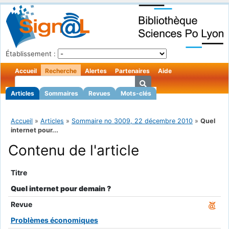
Établissement :
Accueil
Recherche
Alertes
Partenaires
Aide
Articles
Sommaires
Revues
Mots-clés
Accueil
»
Articles
»
Sommaire no 3009, 22 décembre 2010
»
Quel
internet pour...
Contenu de l'article
Titre
Quel internet pour demain ?
Revue
Problèmes économiques