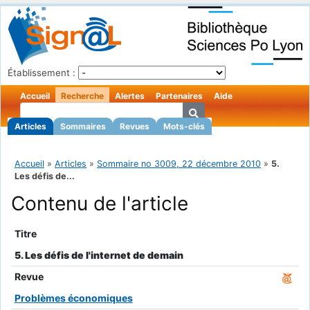
Établissement :
Accueil
Recherche
Alertes
Partenaires
Aide
Articles
Sommaires
Revues
Mots-clés
Accueil
»
Articles
»
Sommaire no 3009, 22 décembre 2010
»
5.
Les défis de...
Contenu de l'article
Titre
5. Les défis de l'internet de demain
Revue
Problèmes économiques