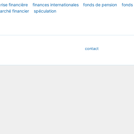
crise financière
finances internationales
fonds de pension
fonds
arché financier
spéculation
contact