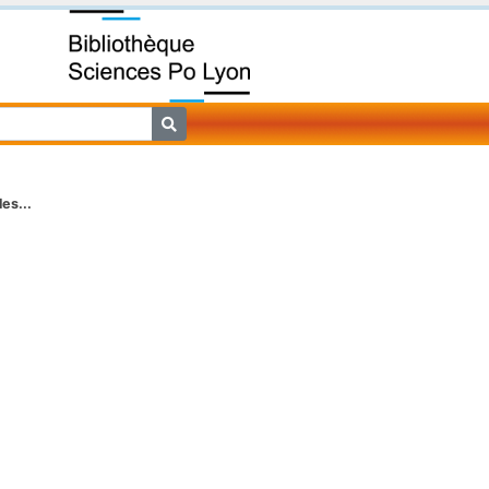
les...