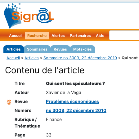
Accueil
Recherche
Alertes
Partenaires
Aide
Articles
Sommaires
Revues
Mots-clés
Accueil
»
Articles
»
Sommaire no 3009, 22 décembre 2010
»
Qui sont 
Contenu de l'article
Titre
Qui sont les spéculateurs ?
Auteur
Xavier de la Vega
Revue
Problèmes économiques
Numéro
no 3009, 22 décembre 2010
Rubrique /
Finance
Thématique
Page
33