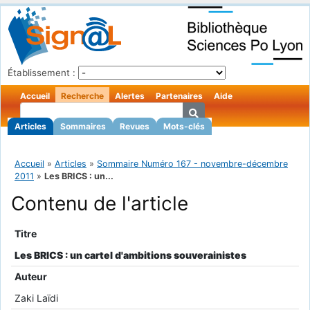
Établissement :
Accueil
Recherche
Alertes
Partenaires
Aide
Articles
Sommaires
Revues
Mots-clés
Accueil
»
Articles
»
Sommaire Numéro 167 - novembre-décembre
2011
»
Les BRICS : un...
Contenu de l'article
Titre
Les BRICS : un cartel d'ambitions souverainistes
Auteur
Zaki Laïdi