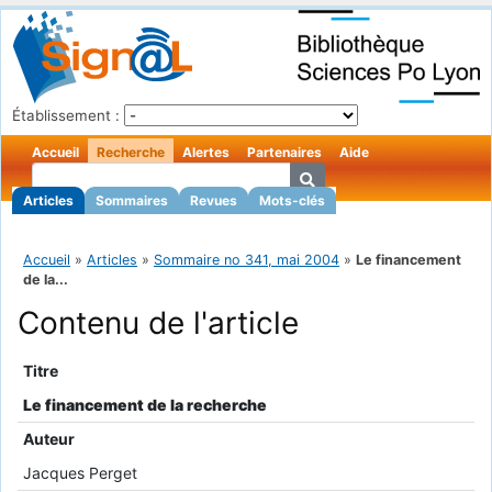
Établissement :
Accueil
Recherche
Alertes
Partenaires
Aide
Articles
Sommaires
Revues
Mots-clés
Accueil
»
Articles
»
Sommaire no 341, mai 2004
»
Le financement
de la...
Contenu de l'article
Titre
Le financement de la recherche
Auteur
Jacques Perget