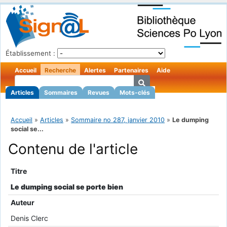
Établissement :
Accueil
Recherche
Alertes
Partenaires
Aide
Articles
Sommaires
Revues
Mots-clés
Accueil
»
Articles
»
Sommaire no 287, janvier 2010
»
Le dumping
social se...
Contenu de l'article
Titre
Le dumping social se porte bien
Auteur
Denis Clerc