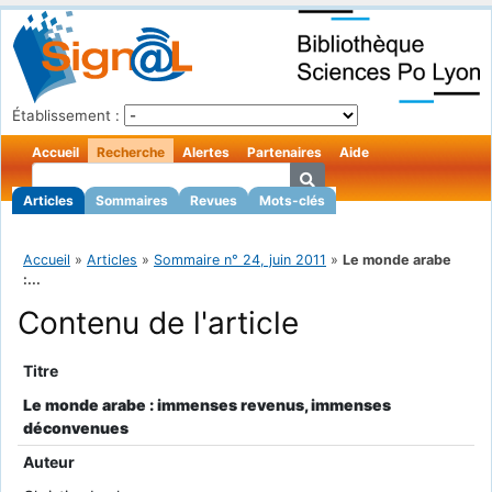
Établissement :
Accueil
Recherche
Alertes
Partenaires
Aide
Articles
Sommaires
Revues
Mots-clés
Accueil
»
Articles
»
Sommaire n° 24, juin 2011
»
Le monde arabe
:...
Contenu de l'article
Titre
Le monde arabe : immenses revenus, immenses
déconvenues
Auteur