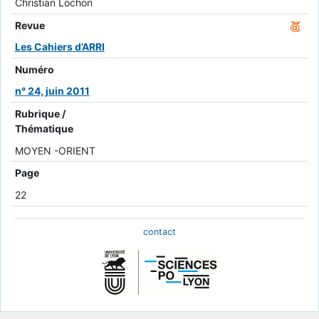
Christian Lochon
Revue
Les Cahiers d’ARRI
Numéro
n° 24, juin 2011
Rubrique /
Thématique
MOYEN -ORIENT
Page
22
contact