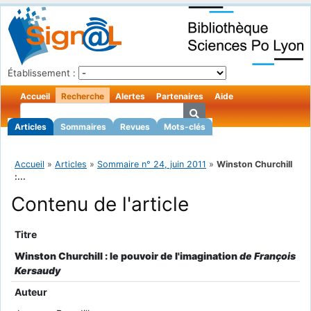
Établissement :
Accueil
Recherche
Alertes
Partenaires
Aide
Articles
Sommaires
Revues
Mots-clés
Accueil
»
Articles
»
Sommaire n° 24, juin 2011
»
Winston Churchill
:...
Contenu de l'article
Titre
Winston Churchill : le pouvoir de l'imagination
de François
Kersaudy
Auteur