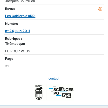
Jacques Bourdillon
Revue
Les Cahiers d’ARRI
Numéro
n° 24, juin 2011
Rubrique /
Thématique
LU POUR VOUS
Page
31
contact