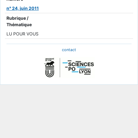
n° 24, juin 2011
Rubrique /
Thématique
LU POUR VOUS
contact