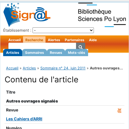
Établissement :
Accueil
Recherche
Alertes
Partenaires
Aide
Articles
Sommaires
Revues
Mots-clés
Accueil
»
Articles
»
Sommaire n° 24, juin 2011
»
Autres ouvrages...
Contenu de l'article
Titre
Autres ouvrages signalés
Revue
Les Cahiers d’ARRI
Numéro