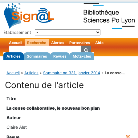
Établissement :
Accueil
Recherche
Alertes
Partenaires
Aide
Articles
Sommaires
Revues
Mots-clés
Accueil
»
Articles
»
Sommaire no 331, janvier 2014
»
La conso...
Contenu de l'article
Titre
La conso collaborative, le nouveau bon plan
Auteur
Claire Alet
Revue