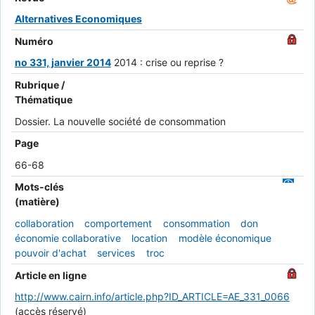
Alternatives Economiques
Numéro
no 331, janvier 2014
2014 : crise ou reprise ?
Rubrique /
Thématique
Dossier. La nouvelle société de consommation
Page
66-68
Mots-clés
(matière)
collaboration
comportement
consommation
don
économie collaborative
location
modèle économique
pouvoir d'achat
services
troc
Article en ligne
http://www.cairn.info/article.php?ID_ARTICLE=AE_331_0066
(accès réservé)