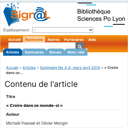
Établissement :
Accueil
Recherche
Alertes
Partenaires
Aide
Articles
Sommaires
Revues
Mots-clés
Accueil
»
Articles
»
Sommaire No 3-4, mars-avril 2014
»
« Croire
dans ce...
Contenu de l'article
Titre
« Croire dans ce monde-ci »
Auteur
Michaël Foessel et Olivier Mongin