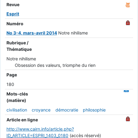
Revue
Esprit
Numéro
No 3-4, mars-avril 2014
Notre nihilisme
Rubrique /
Thématique
Notre nihilisme
Obsession des valeurs, triomphe du rien
Page
180
Mots-clés
(matière)
civilisation
croyance
démocratie
philosophie
Article en ligne
http://www.cairn.info/article.php?
ID_ARTICLE=ESPRI_1403_0180
(accès réservé)