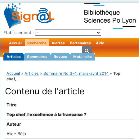
Établissement :
Accueil
Recherche
Alertes
Partenaires
Aide
Articles
Sommaires
Revues
Mots-clés
Accueil
»
Articles
»
Sommaire No 3-4, mars-avril 2014
»
Top
chef,...
Contenu de l'article
Titre
Top chef, l'excellence à la française ?
Auteur
Alice Béja