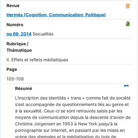
Revue
Hermès (Cognition, Communication, Politique)
Numéro
no 69, 2014
Sexualités
Rubrique /
Thématique
II. Effets et reflets médiatiques
Page
105-109
Résumé
L'inscription des identités « trans » comme fait de société
s'est accompagnée de questionnements liés au genre et
à la sexualité. Ceux-ci se sont retrouvés saisis par les
moyens de communication depuis la descente d'avion de
Christine Jorgensen en 1953 à New York jusqu'à la
pornographie sur Internet, en passant par les mises en
scène des shemales et la médiatisation du bois de