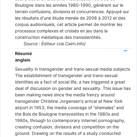
Boulogne dans les années 1980-1990, générant sur le
terrain confusions, divisions et concurrences. Appuyé sur
les résultats d'une étude menée de 2008 à 2012 et des
corpus audiovisuels, cet article permet de montrer les
processus complexes et croisés en jeu dans la
construction médiatique des transidentités.
Source : Éditeur (via Cairn.info)
Résumé
anglais
Sexuality in transgender and trans-sexual media subjects
The establishment of transgender and trans-sexual
identities as a fact of social life, a has triggered a great
deal of discussion on gender and sexuality. This issue has
been making news since the media frenzy around
transgender Christine Jorgensen's arrival at New York
airport in 1953, the media coverage of “shemales” and
the Bois de Boulogne transvestites in the 1980s and
1990s, through to contemporary Internet pornography,
creating confusion, divisions and competition on the
ground. Drawing on the results of a study conducted