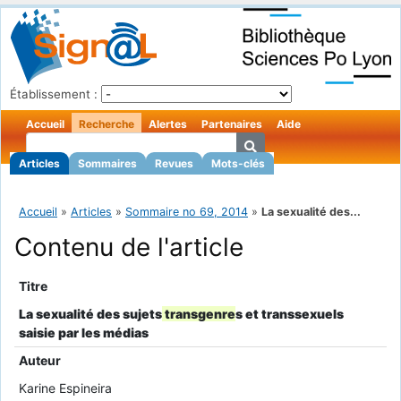
Établissement :
Accueil
Recherche
Alertes
Partenaires
Aide
Articles
Sommaires
Revues
Mots-clés
Accueil
»
Articles
»
Sommaire no 69, 2014
»
La sexualité des...
Contenu de l'article
Titre
La sexualité des sujets
transgenre
s et transsexuels
saisie par les médias
Auteur
Karine Espineira