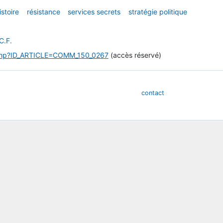
istoire
résistance
services secrets
stratégie politique
C.F.
le.php?ID_ARTICLE=COMM_150_0267
(accès réservé)
contact