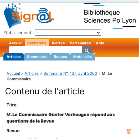
Établissement :
Accueil
Recherche
Alertes
Partenaires
Aide
Articles
Sommaires
Revues
Mots-clés
Accueil
»
Articles
»
Sommaire N° 437, avril 2000
»
M. Le
Commissaire...
Contenu de l'article
Titre
M. Le Commissaire Günter Verheugen répond aux
questions de la Revue
Revue