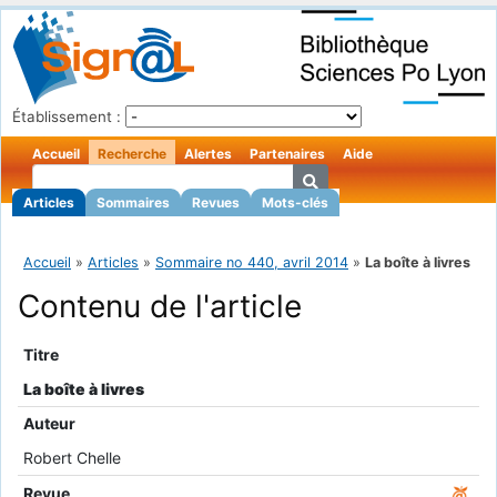
Établissement :
Accueil
Recherche
Alertes
Partenaires
Aide
Articles
Sommaires
Revues
Mots-clés
Accueil
»
Articles
»
Sommaire no 440, avril 2014
»
La boîte à livres
Contenu de l'article
Titre
La boîte à livres
Auteur
Robert Chelle
Revue