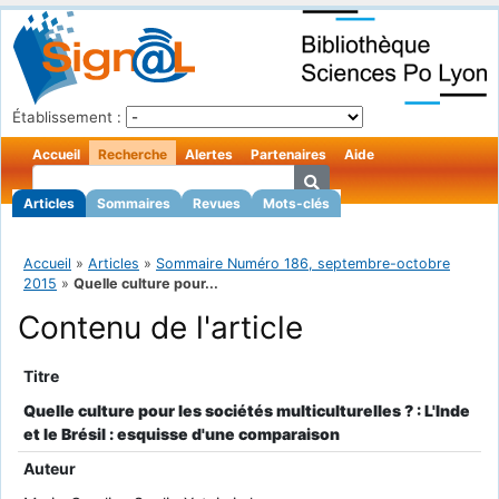
Établissement :
Accueil
Recherche
Alertes
Partenaires
Aide
Articles
Sommaires
Revues
Mots-clés
Accueil
»
Articles
»
Sommaire Numéro 186, septembre-octobre
2015
»
Quelle culture pour...
Contenu de l'article
Titre
Quelle culture pour les sociétés multiculturelles ? : L'Inde
et le Brésil : esquisse d'une comparaison
Auteur