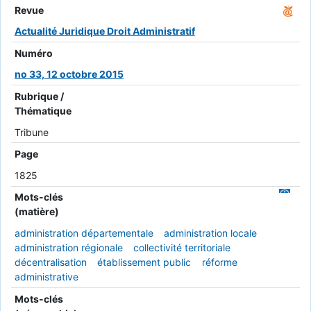
Revue
Actualité Juridique Droit Administratif
Numéro
no 33, 12 octobre 2015
Rubrique /
Thématique
Tribune
Page
1825
Mots-clés
(matière)
administration départementale
administration locale
administration régionale
collectivité territoriale
décentralisation
établissement public
réforme
administrative
Mots-clés