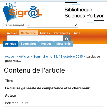
Établissement :
Accueil
Recherche
Alertes
Partenaires
Aide
Articles
Sommaires
Revues
Mots-clés
Accueil
»
Articles
»
Sommaire no 33, 12 octobre 2015
»
La clause
générale...
Contenu de l'article
Titre
La clause générale de compétence et le chercheur
Auteur
Bertrand Faure