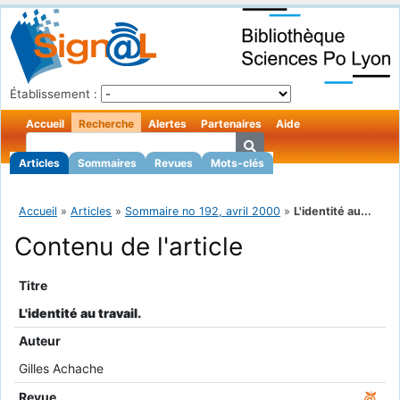
Établissement :
Accueil
Recherche
Alertes
Partenaires
Aide
Articles
Sommaires
Revues
Mots-clés
Accueil
»
Articles
»
Sommaire no 192, avril 2000
»
L'identité au...
Contenu de l'article
Titre
L'identité au travail.
Auteur
Gilles Achache
Revue