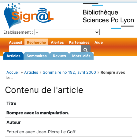
Établissement :
Accueil
Recherche
Alertes
Partenaires
Aide
Articles
Sommaires
Revues
Mots-clés
Accueil
»
Articles
»
Sommaire no 192, avril 2000
»
Rompre avec
la...
Contenu de l'article
Titre
Rompre avec la manipulation.
Auteur
Entretien avec Jean-Pierre Le Goff