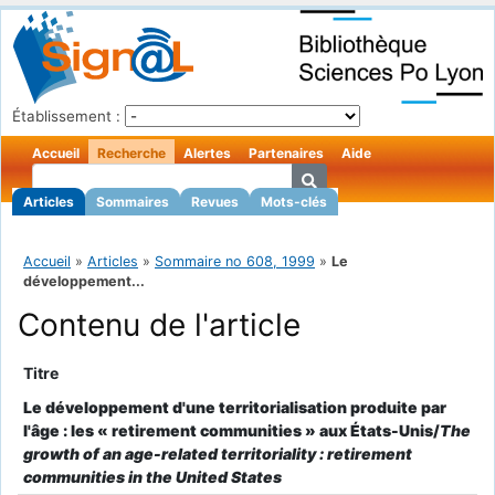
Établissement :
Accueil
Recherche
Alertes
Partenaires
Aide
Articles
Sommaires
Revues
Mots-clés
Accueil
»
Articles
»
Sommaire no 608, 1999
»
Le
développement...
Contenu de l'article
Titre
Le développement d'une territorialisation produite par
l'âge : les « retirement communities » aux États-Unis/
The
growth of an age-related territoriality : retirement
communities in the United States