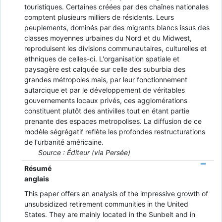
touristiques. Certaines créées par des chaînes nationales
comptent plusieurs milliers de résidents. Leurs
peuplements, dominés par des migrants blancs issus des
classes moyennes urbaines du Nord et du Midwest,
reproduisent les divisions communautaires, culturelles et
ethniques de celles-ci. L'organisation spatiale et
paysagère est calquée sur celle des suburbia des
grandes métropoles mais, par leur fonctionnement
autarcique et par le développement de véritables
gouvernements locaux privés, ces agglomérations
constituent plutôt des antivilles tout en étant partie
prenante des espaces metropolises. La diffusion de ce
modèle ségrégatif reflète les profondes restructurations
de l'urbanité américaine.
Source : Éditeur (via Persée)
Résumé
anglais
This paper offers an analysis of the impressive growth of
unsubsidized retirement communities in the United
States. They are mainly located in the Sunbelt and in