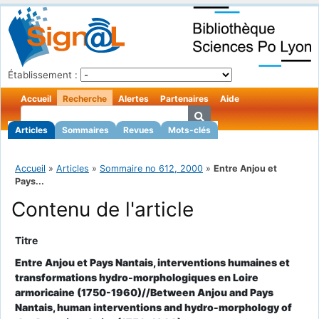
Établissement :
Accueil
Recherche
Alertes
Partenaires
Aide
Articles
Sommaires
Revues
Mots-clés
Accueil
»
Articles
»
Sommaire no 612, 2000
»
Entre Anjou et
Pays...
Contenu de l'article
Titre
Entre Anjou et Pays Nantais, interventions humaines et
transformations hydro-morphologiques en Loire
armoricaine (1750-1960)//Between Anjou and Pays
Nantais, human interventions and hydro-morphology of