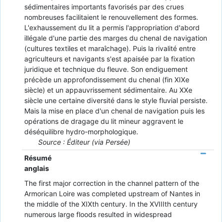
sédimentaires importants favorisés par des crues
nombreuses facilitaient le renouvellement des formes.
L'exhaussement du lit a permis l'appropriation d'abord
illégale d'une partie des marges du chenal de navigation
(cultures textiles et maraîchage). Puis la rivalité entre
agriculteurs et navigants s'est apaisée par la fixation
juridique et technique du fleuve. Son endiguement
précède un approfondissement du chenal (fin XIXe
siècle) et un appauvrissement sédimentaire. Au XXe
siècle une certaine diversité dans le style fluvial persiste.
Mais la mise en place d'un chenal de navigation puis les
opérations de dragage du lit mineur aggravent le
déséquilibre hydro-morphologique.
Source : Éditeur (via Persée)
Résumé
anglais
The first major correction in the channel pattern of the
Armorican Loire was completed upstream of Nantes in
the middle of the XIXth century. In the XVIIIth century
numerous large floods resulted in widespread