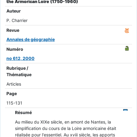
the Armorican Loire (1750-1960)
Auteur
P. Charrier
Revue
Annales de géographie
Numéro
no 612, 2000
Rubrique /
Thématique
Articles
Page
115-131
Résumé
Au milieu du XIXe siècle, en amont de Nantes, la
simplification du cours de la Loire armoricaine était
réalisée pour l'essentiel. Au xviii siècle, les apports