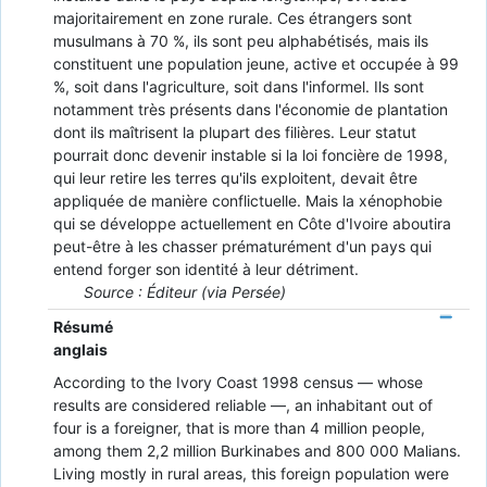
majoritairement en zone rurale. Ces étrangers sont
musulmans à 70 %, ils sont peu alphabétisés, mais ils
constituent une population jeune, active et occupée à 99
%, soit dans l'agriculture, soit dans l'informel. Ils sont
notamment très présents dans l'économie de plantation
dont ils maîtrisent la plupart des filières. Leur statut
pourrait donc devenir instable si la loi foncière de 1998,
qui leur retire les terres qu'ils exploitent, devait être
appliquée de manière conflictuelle. Mais la xénophobie
qui se développe actuellement en Côte d'Ivoire aboutira
peut-être à les chasser prématurément d'un pays qui
entend forger son identité à leur détriment.
Source : Éditeur (via Persée)
Résumé
anglais
According to the Ivory Coast 1998 census — whose
results are considered reliable —, an inhabitant out of
four is a foreigner, that is more than 4 million people,
among them 2,2 million Burkinabes and 800 000 Malians.
Living mostly in rural areas, this foreign population were