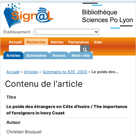
Établissement :
Accueil
Recherche
Alertes
Partenaires
Aide
Articles
Sommaires
Revues
Mots-clés
Accueil
»
Articles
»
Sommaire no 630, 2003
»
Le poids des...
Contenu de l'article
Titre
Le poids des étrangers en Côte d'Ivoire / The importance
of foreigners in Ivory Coast
Auteur
Christian Bouquet