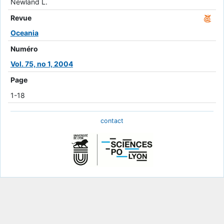
Newland L.
Revue
Oceania
Numéro
Vol. 75, no 1, 2004
Page
1-18
contact