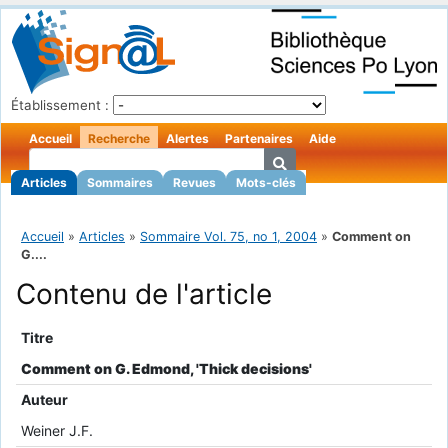
Établissement :
Accueil
Recherche
Alertes
Partenaires
Aide
Articles
Sommaires
Revues
Mots-clés
Accueil
»
Articles
»
Sommaire Vol. 75, no 1, 2004
»
Comment on
G....
Contenu de l'article
Titre
Comment on G. Edmond, 'Thick decisions'
Auteur
Weiner J.F.