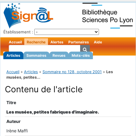
Établissement :
Accueil
Recherche
Alertes
Partenaires
Aide
Articles
Sommaires
Revues
Mots-clés
Accueil
»
Articles
»
Sommaire no 128, octobre 2001
»
Les
musées, petites...
Contenu de l'article
Titre
Les musées, petites fabriques d'imaginaire.
Auteur
Irène Maffi