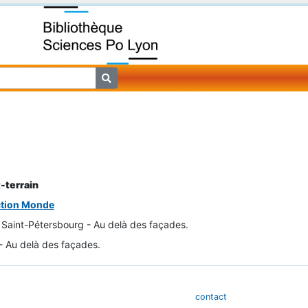
-terrain
ction Monde
Saint-Pétersbourg - Au delà des façades.
- Au delà des façades.
contact