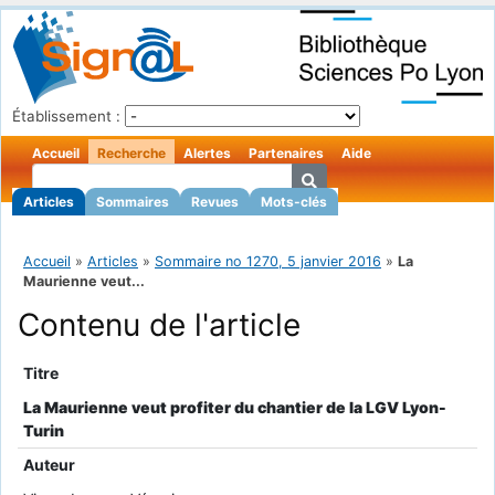
Établissement :
Accueil
Recherche
Alertes
Partenaires
Aide
Articles
Sommaires
Revues
Mots-clés
Accueil
»
Articles
»
Sommaire no 1270, 5 janvier 2016
»
La
Maurienne veut...
Contenu de l'article
Titre
La Maurienne veut profiter du chantier de la LGV Lyon-
Turin
Auteur