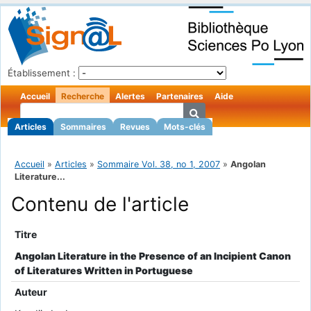
Établissement :
Accueil
Recherche
Alertes
Partenaires
Aide
Articles
Sommaires
Revues
Mots-clés
Accueil
»
Articles
»
Sommaire Vol. 38, no 1, 2007
»
Angolan
Literature...
Contenu de l'article
Titre
Angolan Literature in the Presence of an Incipient Canon
of Literatures Written in Portuguese
Auteur