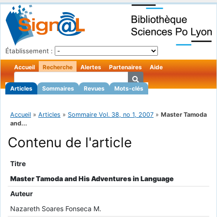
Établissement :
Accueil
Recherche
Alertes
Partenaires
Aide
Articles
Sommaires
Revues
Mots-clés
Accueil
»
Articles
»
Sommaire Vol. 38, no 1, 2007
»
Master Tamoda
and...
Contenu de l'article
Titre
Master Tamoda and His Adventures in Language
Auteur
Nazareth Soares Fonseca M.