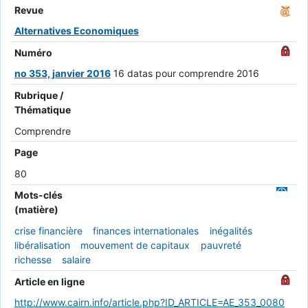
Revue
Alternatives Economiques
Numéro
no 353, janvier 2016
16 datas pour comprendre 2016
Rubrique /
Thématique
Comprendre
Page
80
Mots-clés
(matière)
crise financière
finances internationales
inégalités
libéralisation
mouvement de capitaux
pauvreté
richesse
salaire
Article en ligne
http://www.cairn.info/article.php?ID_ARTICLE=AE_353_0080