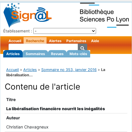
Établissement :
Accueil
Recherche
Alertes
Partenaires
Aide
Articles
Sommaires
Revues
Mots-clés
Accueil
»
Articles
»
Sommaire no 353, janvier 2016
»
La
libéralisation...
Contenu de l'article
Titre
La libéralisation financière nourrit les inégalités
Auteur
Christian Chavagneux