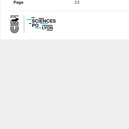
Page
33