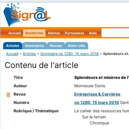
Accueil
Recherche
Alertes
Partenaires
Aide
Articles
Sommaires
Revues
Mots-clés
Accueil
»
Articles
»
Sommaire no 1280, 15 mars 2016
»
Splendeurs et.
Contenu de l'article
Titre
Splendeurs et misères de l'
Auteur
Monneuse Denis
Revue
Entreprises & Carrières
Numéro
no 1280, 15 mars 2016
Sant
Rubrique / Thématique
Le cahier des ressources hu
Sur le terrain
Chronique