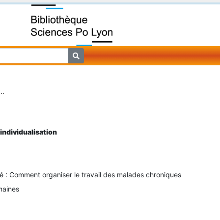
..
individualisation
é : Comment organiser le travail des malades chroniques
maines