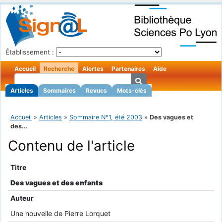
Établissement :
Accueil
Recherche
Alertes
Partenaires
Aide
Articles
Sommaires
Revues
Mots-clés
Accueil
»
Articles
»
Sommaire N°1, été 2003
»
Des vagues et
des...
Contenu de l'article
Titre
Des vagues et des enfants
Auteur
Une nouvelle de Pierre Lorquet