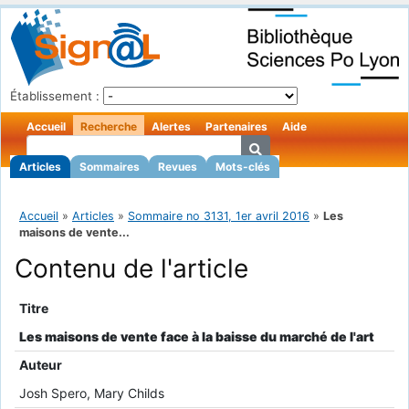
Établissement :
Accueil
Recherche
Alertes
Partenaires
Aide
Articles
Sommaires
Revues
Mots-clés
Accueil
»
Articles
»
Sommaire no 3131, 1er avril 2016
»
Les
maisons de vente...
Contenu de l'article
Titre
Les maisons de vente face à la baisse du marché de l'art
Auteur
Josh Spero, Mary Childs