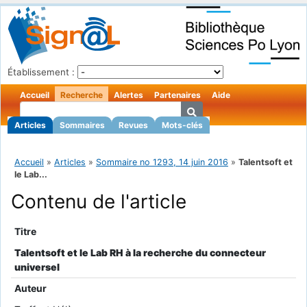
Établissement :
Accueil
Recherche
Alertes
Partenaires
Aide
Articles
Sommaires
Revues
Mots-clés
Accueil
»
Articles
»
Sommaire no 1293, 14 juin 2016
»
Talentsoft et
le Lab...
Contenu de l'article
Titre
Talentsoft et le Lab RH à la recherche du connecteur
universel
Auteur