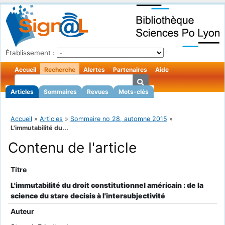
Établissement :
Accueil
Recherche
Alertes
Partenaires
Aide
Articles
Sommaires
Revues
Mots-clés
Accueil
»
Articles
»
Sommaire no 28, automne 2015
»
L'immutabilité du...
Contenu de l'article
Titre
L'immutabilité du droit constitutionnel américain : de la
science du stare decisis à l'intersubjectivité
Auteur