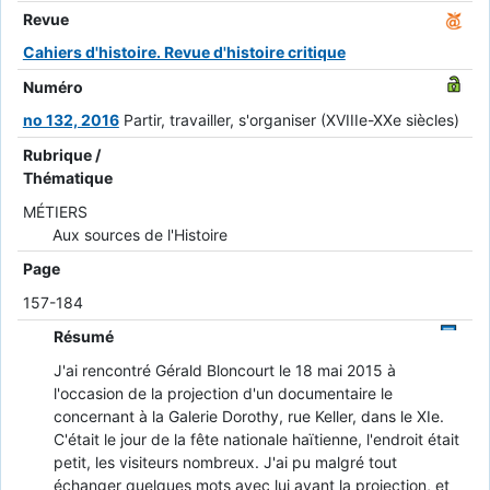
Revue
Cahiers d'histoire. Revue d'histoire critique
Numéro
no 132, 2016
Partir, travailler, s'organiser (XVIIIe-XXe siècles)
Rubrique /
Thématique
MÉTIERS
Aux sources de l'Histoire
Page
157-184
Résumé
J'ai rencontré Gérald Bloncourt le 18 mai 2015 à
l'occasion de la projection d'un documentaire le
concernant à la Galerie Dorothy, rue Keller, dans le XIe.
C'était le jour de la fête nationale haïtienne, l'endroit était
petit, les visiteurs nombreux. J'ai pu malgré tout
échanger quelques mots avec lui avant la projection, et