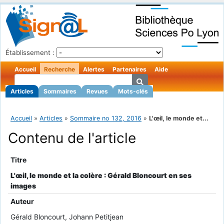
Établissement :
Accueil
Recherche
Alertes
Partenaires
Aide
Articles
Sommaires
Revues
Mots-clés
Accueil
»
Articles
»
Sommaire no 132, 2016
»
L'œil, le monde et...
Contenu de l'article
Titre
L'œil, le monde et la colère : Gérald Bloncourt en ses
images
Auteur
Gérald Bloncourt, Johann Petitjean