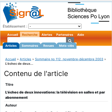
Établissement :
Accueil
Recherche
Alertes
Partenaires
Aide
Articles
Sommaires
Revues
Mots-clés
Accueil
»
Articles
»
Sommaire no 112, novembre-décembre 2003
»
L'échec de deux...
Contenu de l'article
Titre
L'échec de deux innovations: la télévision en salles et par
abonnement
Auteur