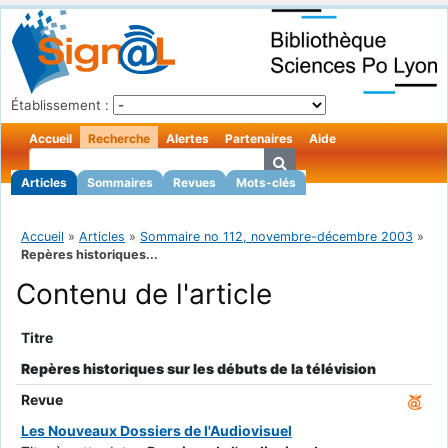
Établissement :
Accueil
Recherche
Alertes
Partenaires
Aide
Articles
Sommaires
Revues
Mots-clés
Accueil
»
Articles
»
Sommaire no 112, novembre-décembre 2003
»
Repères historiques...
Contenu de l'article
Titre
Repères historiques sur les débuts de la télévision
Revue
Les Nouveaux Dossiers de l'Audiovisuel