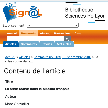
Établissement :
Accueil
Recherche
Alertes
Partenaires
Aide
Articles
Sommaires
Revues
Mots-clés
Accueil
»
Articles
»
Sommaire no 3139, 15 septembre 2016
»
La
crise couve dans...
Contenu de l'article
Titre
La crise couve dans le cinéma français
Auteur
Marc Chevallier