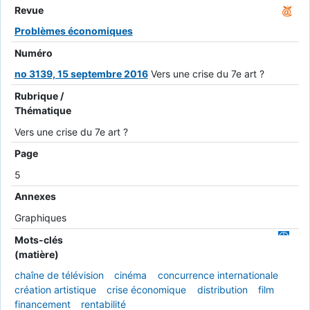
Revue
Problèmes économiques
Numéro
no 3139, 15 septembre 2016
Vers une crise du 7e art ?
Rubrique /
Thématique
Vers une crise du 7e art ?
Page
5
Annexes
Graphiques
Mots-clés
(matière)
chaîne de télévision
cinéma
concurrence internationale
création artistique
crise économique
distribution
film
financement
rentabilité