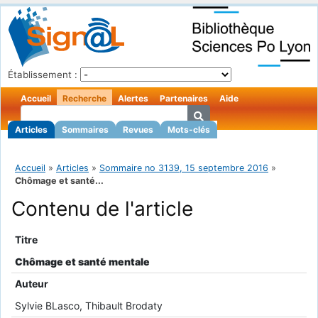
Établissement :
Accueil
Recherche
Alertes
Partenaires
Aide
Articles
Sommaires
Revues
Mots-clés
Accueil
»
Articles
»
Sommaire no 3139, 15 septembre 2016
»
Chômage et santé...
Contenu de l'article
Titre
Chômage et santé mentale
Auteur
Sylvie BLasco, Thibault Brodaty